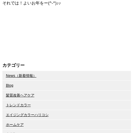
それでは！よいお年をー(^-^)♪♪
カテゴリー
News（新着情報）
Blog
髪質改善ヘアケア
トレンドカラー
エイジングカラーハリコシ
ホームケア