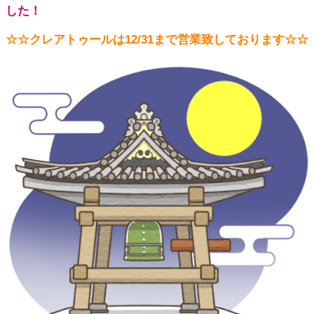
した！
☆☆クレアトゥールは12/31まで営業致しております☆☆