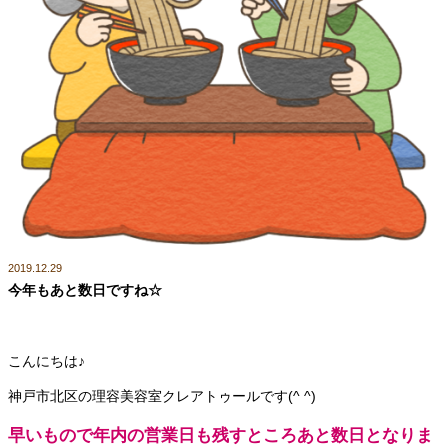
2019.12.29
今年もあと数日ですね☆
こんにちは♪
神戸市北区の理容美容室クレアトゥールです(^ ^)
早いもので年内の営業日も残すところあと数日となりま