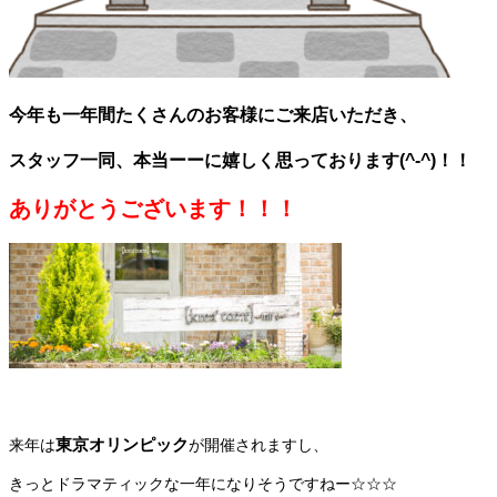
今年も一年間たくさんのお客様にご来店いただき、
スタッフ一同、本当ーーに嬉しく思っております(^-^)！！
ありがとうございます！！！
東京オリンピック
来年は
が開催されますし、
きっとドラマティックな一年になりそうですねー☆☆☆